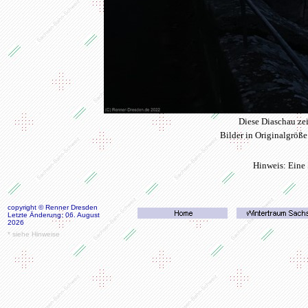
Diese Diaschau ze
Bilder in Originalgröße
Hinweis: Eine 
copyright © Renner Dresden
Letzte Änderung: 06. August
2026
* siehe Hinweise