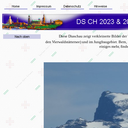
Diese Diaschau zeigt verkleinerte Bilder de
den Vierwaldstättersee) und im Jungfraugebiet. Bern
einiges mehr, fin