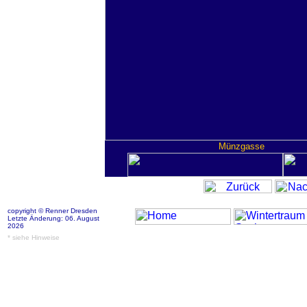
Münzgasse
copyright © Renner Dresden
Letzte Änderung: 06. August
2026
* siehe Hinweise