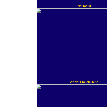
Neumarkt
An der Frauenkirche