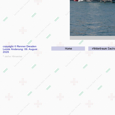
copyright © Renner Dresden
Letzte Änderung: 06. August
2026
* siehe Hinweise