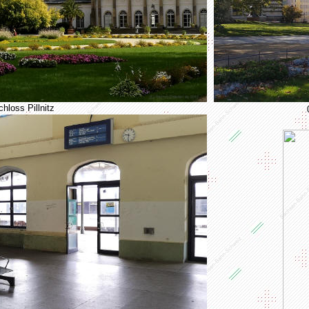
hloss Pillnitz