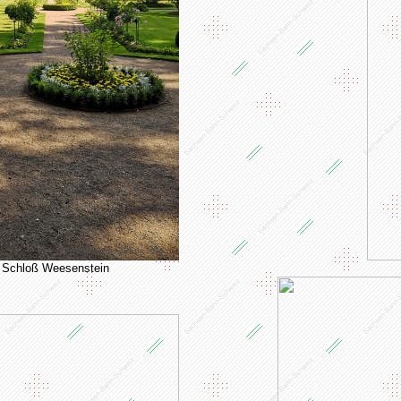
 Schloß Weesenstein