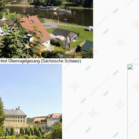
nhof Obervogelgesang (Sächsische Schweiz)