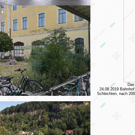
Das 
24.08.2019 Bahnhof 
Schlechten, nach 200