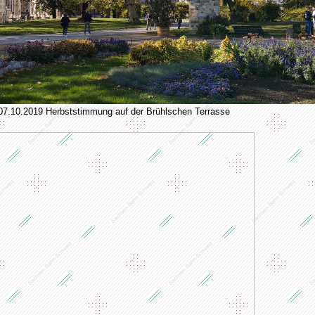
07.10.2019 Herbststimmung auf der Brühlschen Terrasse