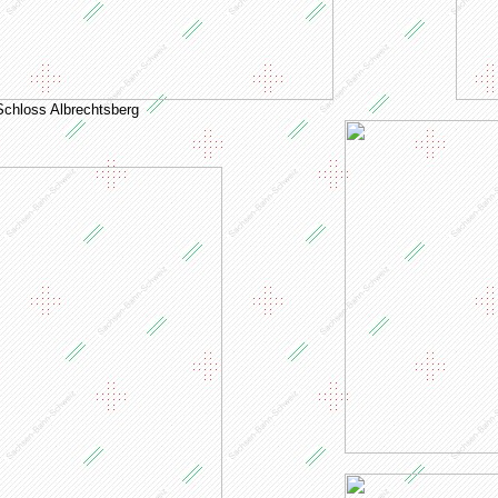
chloss Albrechtsberg