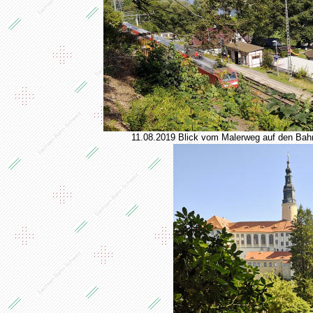
11.08.2019 Blick vom Malerweg auf den Bah