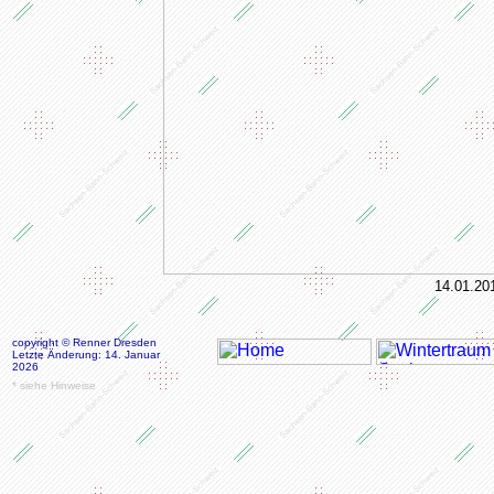
14.01.2
copyright © Renner Dresden
Letzte Änderung: 14. Januar
2026
* siehe Hinweise