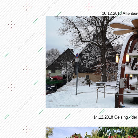
16.12.2018 Altenber
14.12.2018 Geising - der