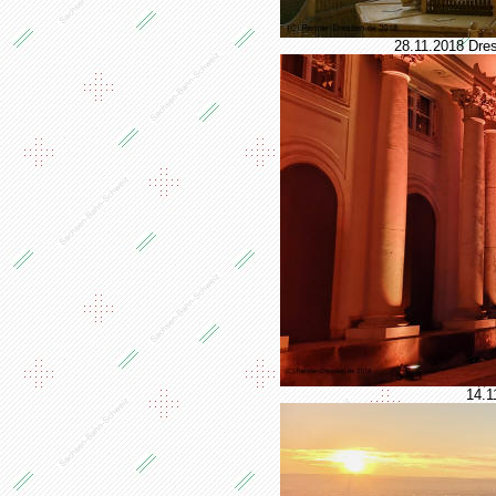
28.11.2018 Dres
14.1