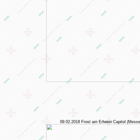
09.02.2018 Frost am Erlwein Capitol (Mess