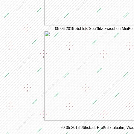
08.06.2018 Schloß Seußlitz zwischen Meiße
20.05.2018 Jöhstadt Preßnitztalbahn, Wa