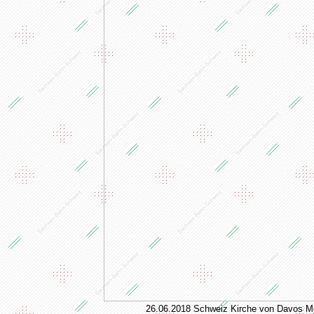
26.06.2018 Schweiz Kirche von Davos M