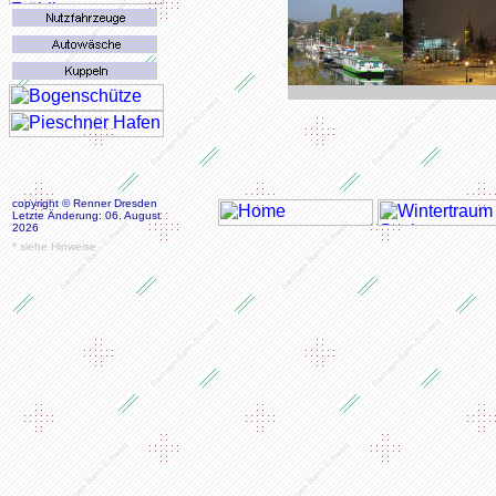
copyright © Renner Dresden
Letzte Änderung: 06. August
2026
* siehe Hinweise