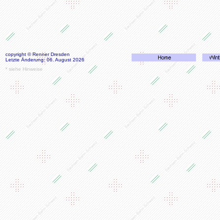
copyright © Renner Dresden
Letzte Änderung: 06. August 2026
* siehe Hinweise