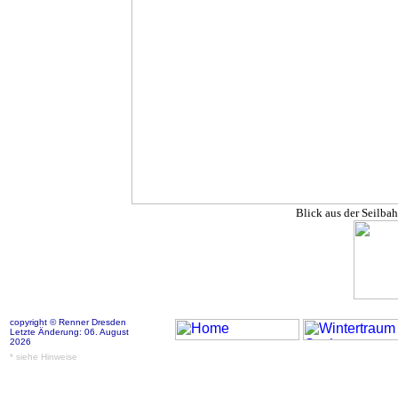
Blick aus der Seilba
copyright © Renner Dresden
Letzte Änderung: 06. August
2026
* siehe Hinweise