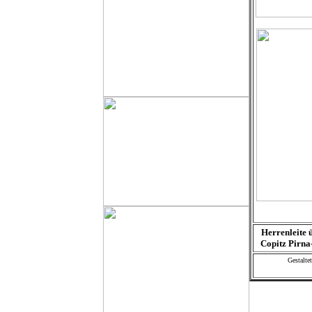
Herrenleite 
Copitz Pirn
Gestalte