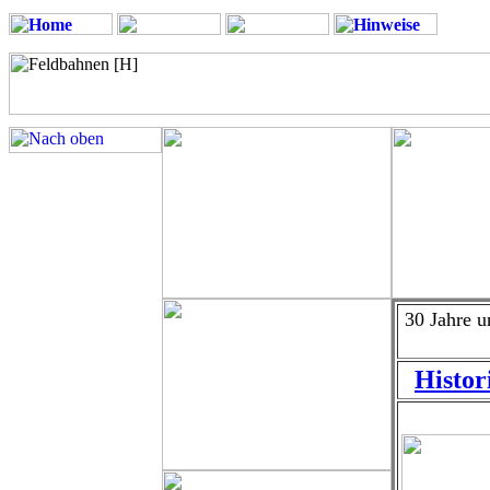
30 Jahre 
Histor