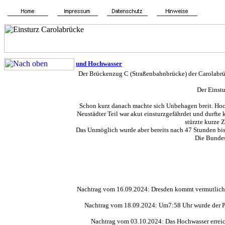
und Hochwasser
Der Brückenzug C (Straßenbahnbrücke) der
Carolabr
Der Einstu
Schon kurz danach machte sich Unbehagen breit. Hoch
Neustädter Teil war akut einsturzgefährdet und durft
stürzte kurze 
Das Unmöglich wurde aber bereits nach 47 Stunden bis
Die Bundes
Nachtrag vom 16.09.2024: Dresden kommt vermutlich m
Nachtrag vom 18.09.2024: Um7:58 Uhr wurde der Pege
Nachtrag vom 03.10.2024: Das Hochwasser erreic