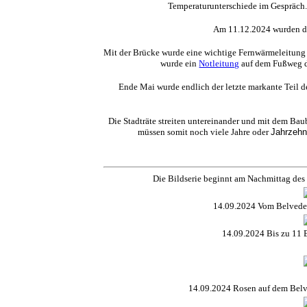
Temperaturunterschiede im Gespräch. 
Am 11.12.2024 wurden die
Mit der Brücke wurde eine wichtige Fernwärmeleitung i
wurde ein
Notleitung
auf dem Fußweg de
Ende Mai wurde endlich der letzte markante Teil 
Die Stadträte streiten untereinander und mit dem Bau
müssen somit noch viele Jahre oder
Jahrzehn
Die Bildserie beginnt am Nachmittag des
14.09.2024
Vom
Belvede
14.09.2024
Bis zu 11 
14.09.2024
Rosen auf dem
Belv