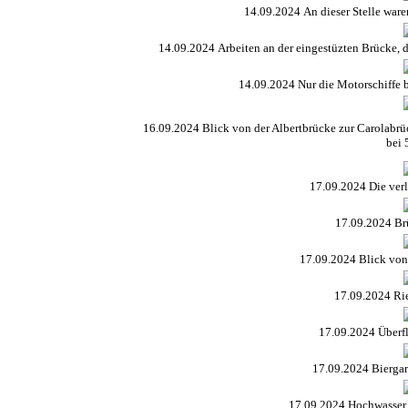
14.09.2024
An dieser Stelle war
14.09.2024
Arbeiten an der eingestüzten Brücke, d
14.09.2024
Nur die Motorschiffe 
16.09.2024 Blick von der Albertbrücke zur Carolabrü
bei 
17.09.2024 Die ver
17.09.2024 Br
17.09.2024 Blick von
17.09.2024 Ri
17.09.2024 Überfl
17.09.2024 Bierga
17.09.2024 Hochwasser m