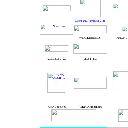
Eisenbahn-Romantik-Club
Modelllandschaften
Podcast 1
Eisenbahntermine
Modellplan
JANO Bodellbau
PERMO Modellbau