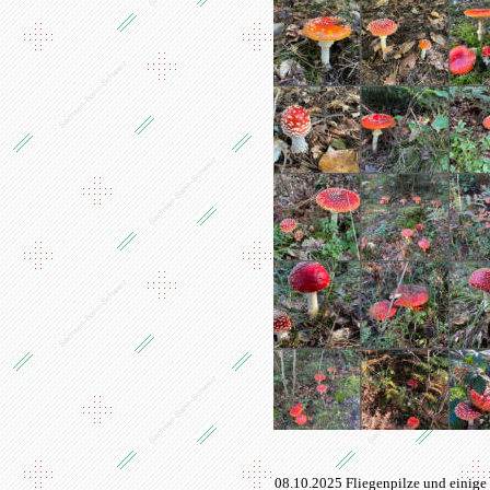
08.10.2025 Fliegenpilze und einige 