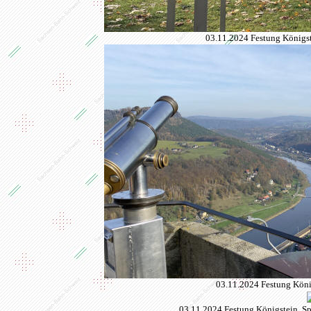
03.11.2024 Festung Königs
03.11.2024 Festung König
03.11.2024 Festung Königstein, Spä