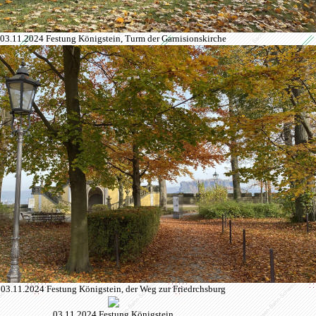
03.11.2024 Festung Königstein, Turm der Garnisionskirche
03.11.2024 Festung Königstein, der Weg zur Friedrchsburg
03.11.2024 Festung Königstein