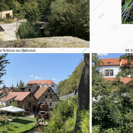
 Schloss ins Hüttertal
08.1