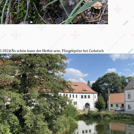
0.2024 So schön kann der Herbst sein, Fliegenpilze bei Gohrisch