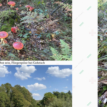
st sein, Fliegenpilze bei Gohrisch