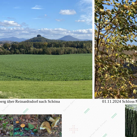
berg
über Reinardtsdorf nach Schöna
01.11.2024 Schloss M