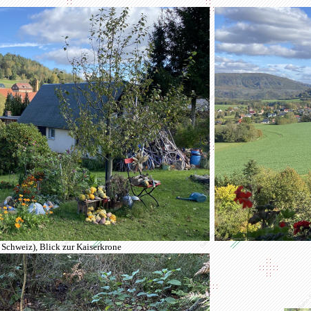
Schweiz), Blick zur Kaiserkrone