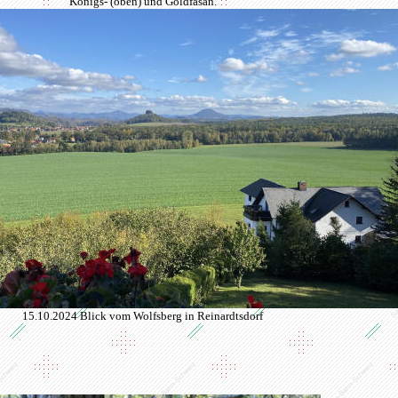
Königs- (oben) und Goldfasan.
15.10.2024 Blick vom Wolfsberg in Reinardtsdorf