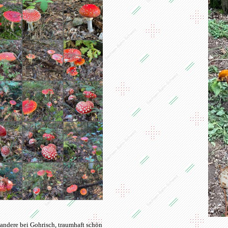
andere bei Gohrisch, traumhaft schön