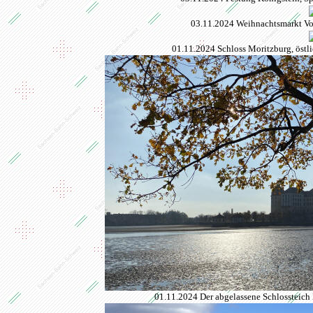
03.11.2024 Weihnachtsmarkt Vo
01.11.2024 Schloss Moritzburg, östl
01.11.2024 Der abgelassene Schlossteich