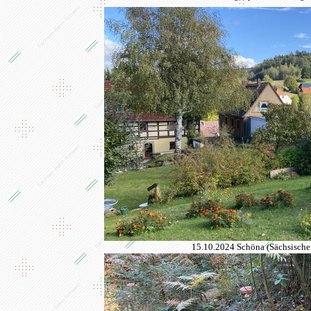
15.10.2024 Schöna (Sächsische 