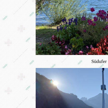
Südufer 