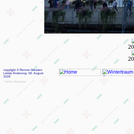
20
20
copyright © Renner Dresden
Letzte Änderung: 06. August
2026
* siehe Hinweise