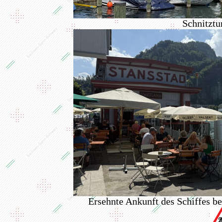
Schnitztu
Ersehnte Ankunft des Schiffes b