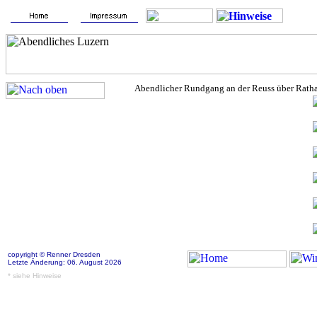
Abendlicher Rundgang an der Reuss über Rath
copyright © Renner Dresden
Letzte Änderung: 06. August 2026
* siehe Hinweise