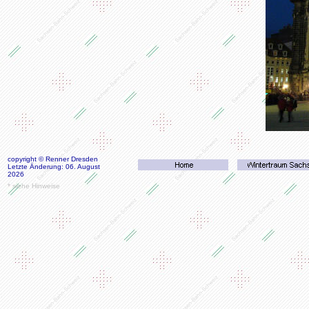
copyright © Renner Dresden
Letzte Änderung: 06. August
2026
* siehe Hinweise