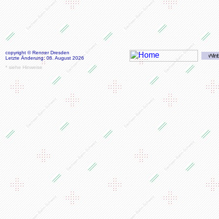
copyright © Renner Dresden
Letzte Änderung: 06. August 2026
* siehe Hinweise