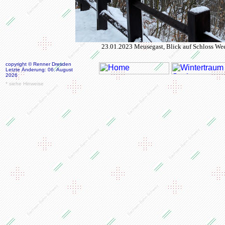
23.01.2023 Meusegast, Blick auf Schloss We
copyright © Renner Dresden
Letzte Änderung: 06. August
2026
* siehe Hinweise